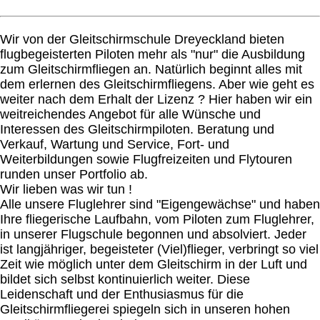
Wir von der Gleitschirmschule Dreyeckland bieten
flugbegeisterten Piloten mehr als "nur" die Ausbildung
zum Gleitschirmfliegen an. Natürlich beginnt alles mit
dem erlernen des Gleitschirmfliegens. Aber wie geht es
weiter nach dem Erhalt der Lizenz ? Hier haben wir ein
weitreichendes Angebot für alle Wünsche und
Interessen des Gleitschirmpiloten. Beratung und
Verkauf, Wartung und Service, Fort- und
Weiterbildungen sowie Flugfreizeiten und Flytouren
runden unser Portfolio ab.
Wir lieben was wir tun !
Alle unsere Fluglehrer sind "Eigengewächse" und haben
Ihre fliegerische Laufbahn, vom Piloten zum Fluglehrer,
in unserer Flugschule begonnen und absolviert. Jeder
ist langjähriger, begeisteter (Viel)flieger, verbringt so viel
Zeit wie möglich unter dem Gleitschirm in der Luft und
bildet sich selbst kontinuierlich weiter. Diese
Leidenschaft und der Enthusiasmus für die
Gleitschirmfliegerei spiegeln sich in unseren hohen