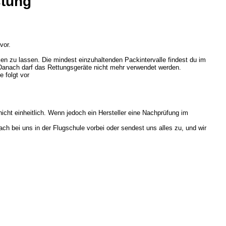
stung
 vor.
ken zu lassen. Die mindest einzuhaltenden Packintervalle findest du im
 Danach darf das Rettungsgeräte nicht mehr verwendet werden.
 folgt vor
cht einheitlich. Wenn jedoch ein Hersteller eine Nachprüfung im
h bei uns in der Flugschule vorbei oder sendest uns alles zu, und wir